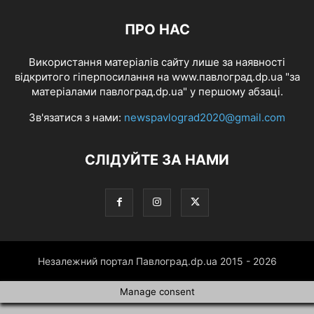
ПРО НАС
Використання матеріалів сайту лише за наявності
відкритого гіперпосилання на www.павлоград.dp.ua "за
матеріалами павлоград.dp.ua" у першому абзаці.
Зв'язатися з нами:
newspavlograd2020@gmail.com
СЛІДУЙТЕ ЗА НАМИ
Незалежний портал Павлоград.dp.ua 2015 - 2026
Manage consent