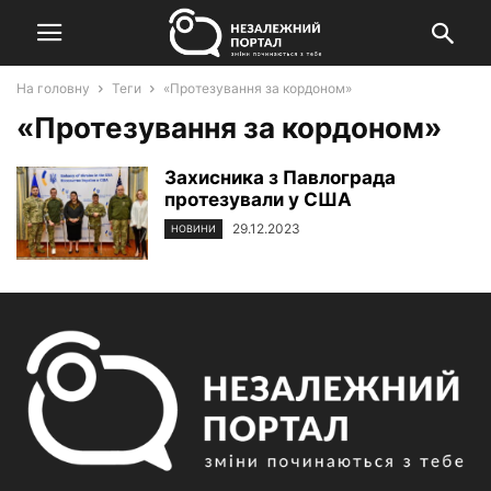
На головну
Теги
«Протезування за кордоном»
«Протезування за кордоном»
Захисника з Павлограда
протезували у США
29.12.2023
НОВИНИ