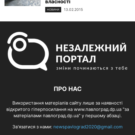
власності
13.02.2015
НОВИНИ
ПРО НАС
Використання матеріалів сайту лише за наявності
відкритого гіперпосилання на www.павлоград.dp.ua "за
матеріалами павлоград.dp.ua" у першому абзаці.
Зв'язатися з нами:
newspavlograd2020@gmail.com