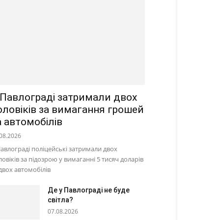
 Павлограді затримали двох
оловіків за вимагання грошей
а автомобілів
08.2026
Павлограді поліцейські затримали двох
ловіків за підозрою у вимаганні 5 тисяч доларів
 двох автомобілів
Де у Павлограді не буде
світла?
07.08.2026