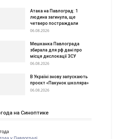
Атака на Павлоград: 1
людина загинула, ще
четверо постраждали
06.08.2026
Мешканка Павлограда
збирала для рф дані про
місця дислокації ЗСУ
06.08.2026
В Україні знову запускають
проєкт «Пакунок школяра»
06.08.2026
года на Синоптике
года
года у
Павлограді