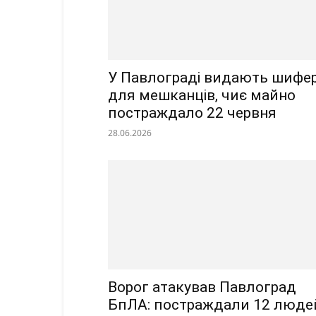
У Павлограді видають шифе
для мешканців, чиє майно
постраждало 22 червня
28.06.2026
Ворог атакував Павлоград
БпЛА: постраждали 12 люде