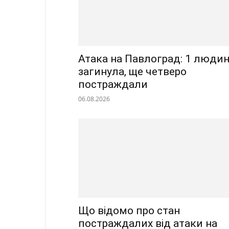
Атака на Павлоград: 1 люди
загинула, ще четверо
постраждали
06.08.2026
Що відомо про стан
постраждалих від атаки на