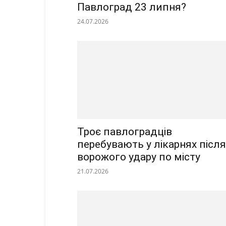
Павлоград 23 липня?
24.07.2026
Троє павлоградців
перебувають у лікарнях після
ворожого удару по місту
21.07.2026