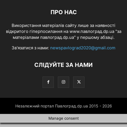
ПРО НАС
Використання матеріалів сайту лише за наявності
відкритого гіперпосилання на www.павлоград.dp.ua "за
матеріалами павлоград.dp.ua" у першому абзаці.
Зв'язатися з нами:
newspavlograd2020@gmail.com
СЛІДУЙТЕ ЗА НАМИ
Незалежний портал Павлоград.dp.ua 2015 - 2026
Manage consent