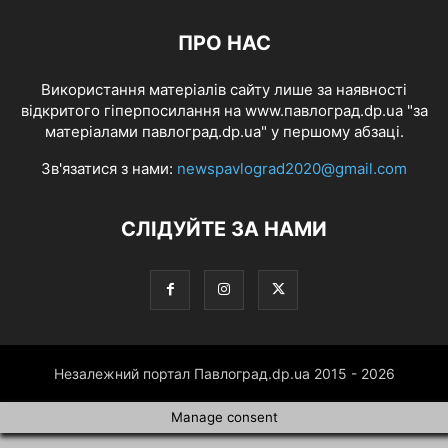
ПРО НАС
Використання матеріалів сайту лише за наявності
відкритого гіперпосилання на www.павлоград.dp.ua "за
матеріалами павлоград.dp.ua" у першому абзаці.
Зв'язатися з нами:
newspavlograd2020@gmail.com
СЛІДУЙТЕ ЗА НАМИ
Незалежний портал Павлоград.dp.ua 2015 - 2026
Manage consent