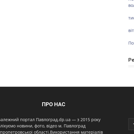
во
ти
ві
По
Р
ПРО НАС
алежний портал Павлоград.dp.ua — з 2015 року
лікуємо новини, фото, відео м. Павлоград
пропетровської області.Використання матеріалів