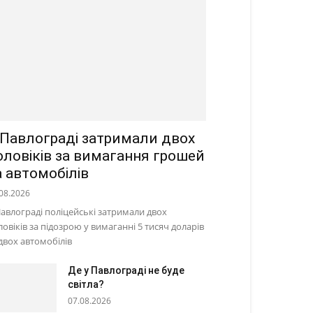
 Павлограді затримали двох
оловіків за вимагання грошей
а автомобілів
08.2026
Павлограді поліцейські затримали двох
ловіків за підозрою у вимаганні 5 тисяч доларів
 двох автомобілів
Де у Павлограді не буде
світла?
07.08.2026