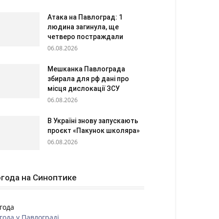
Атака на Павлоград: 1
людина загинула, ще
четверо постраждали
06.08.2026
Мешканка Павлограда
збирала для рф дані про
місця дислокації ЗСУ
06.08.2026
В Україні знову запускають
проєкт «Пакунок школяра»
06.08.2026
года на Синоптике
года
года у
Павлограді