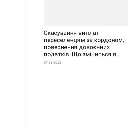
Скасування виплат
переселенцям за кордоном,
повернення довоєнних
податків. Що зміниться в...
01.08.2023