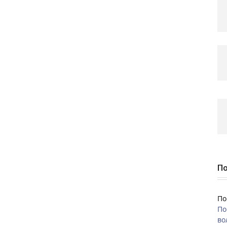
По
По
По
во