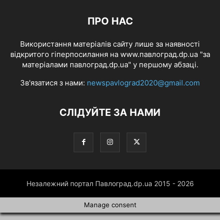
ПРО НАС
Використання матеріалів сайту лише за наявності
відкритого гіперпосилання на www.павлоград.dp.ua "за
матеріалами павлоград.dp.ua" у першому абзаці.
Зв'язатися з нами:
newspavlograd2020@gmail.com
СЛІДУЙТЕ ЗА НАМИ
Незалежний портал Павлоград.dp.ua 2015 - 2026
Manage consent