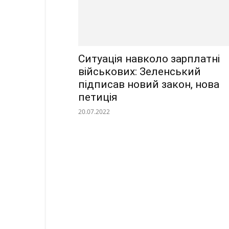
Ситуація навколо зарплатні
військових: Зеленський
підписав новий закон, нова
петиція
20.07.2022