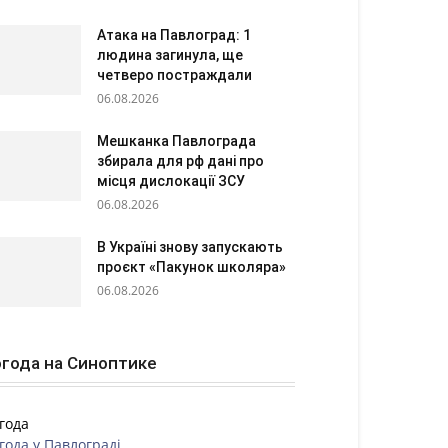
Атака на Павлоград: 1
людина загинула, ще
четверо постраждали
06.08.2026
Мешканка Павлограда
збирала для рф дані про
місця дислокації ЗСУ
06.08.2026
В Україні знову запускають
проєкт «Пакунок школяра»
06.08.2026
года на Синоптике
года
года у
Павлограді