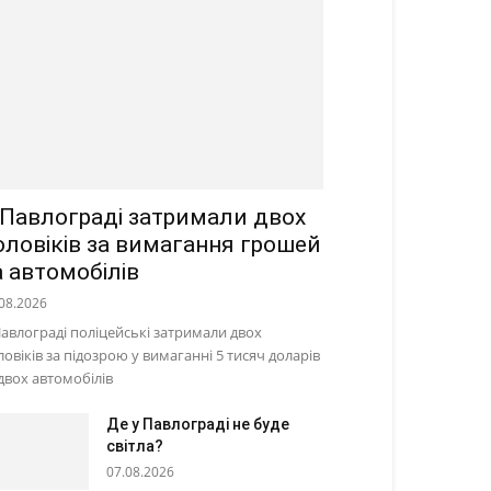
 Павлограді затримали двох
оловіків за вимагання грошей
а автомобілів
08.2026
Павлограді поліцейські затримали двох
ловіків за підозрою у вимаганні 5 тисяч доларів
 двох автомобілів
Де у Павлограді не буде
світла?
07.08.2026