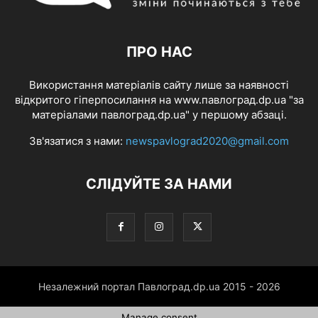
ПРО НАС
Використання матеріалів сайту лише за наявності
відкритого гіперпосилання на www.павлоград.dp.ua "за
матеріалами павлоград.dp.ua" у першому абзаці.
Зв'язатися з нами:
newspavlograd2020@gmail.com
СЛІДУЙТЕ ЗА НАМИ
Незалежний портал Павлоград.dp.ua 2015 - 2026
Manage consent