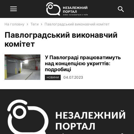
На головну
Теги
Павлоградський виконавчий комітет
Павлоградський виконавчий
комітет
У Павлограді працюватимуть
над концепцією укриттів:
подробиці
04.07.2023
НОВИНИ