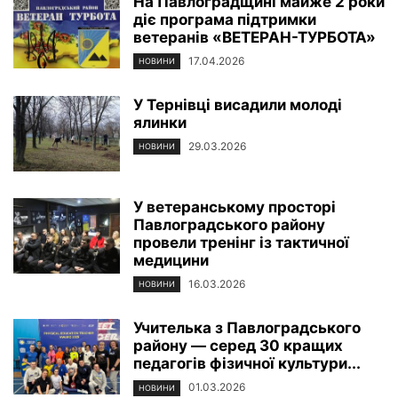
На Павлоградщині майже 2 роки
діє програма підтримки
ветеранів «ВЕТЕРАН-ТУРБОТА»
17.04.2026
НОВИНИ
У Тернівці висадили молоді
ялинки
29.03.2026
НОВИНИ
У ветеранському просторі
Павлоградського району
провели тренінг із тактичної
медицини
16.03.2026
НОВИНИ
Учителька з Павлоградського
району — серед 30 кращих
педагогів фізичної культури...
01.03.2026
НОВИНИ