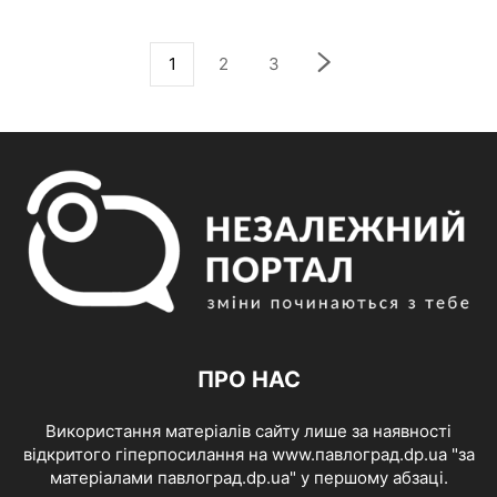
1
2
3
ПРО НАС
Використання матеріалів сайту лише за наявності
відкритого гіперпосилання на www.павлоград.dp.ua "за
матеріалами павлоград.dp.ua" у першому абзаці.