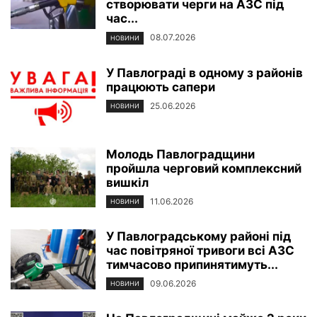
створювати черги на АЗС під
час...
08.07.2026
НОВИНИ
У Павлограді в одному з районів
працюють сапери
25.06.2026
НОВИНИ
Молодь Павлоградщини
пройшла черговий комплексний
вишкіл
11.06.2026
НОВИНИ
У Павлоградському районі під
час повітряної тривоги всі АЗС
тимчасово припинятимуть...
09.06.2026
НОВИНИ