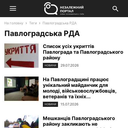
На головну
Теги
Павлоградська РДА
Павлоградська РДА
Список усіх укриттів
Павлограда та Павлоградського
району
29.07.2026
НОВИНИ
На Павлоградщині працює
унікальний майданчик для
молоді, військовослужбовців,
ветеранів та їхніх...
15.07.2026
НОВИНИ
Мешканців Павлоградського
району закликають не