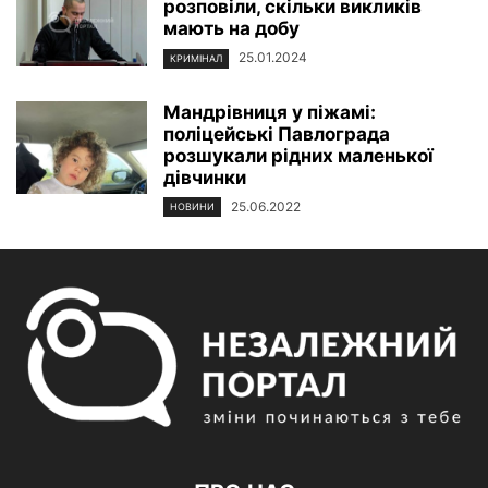
розповіли, скільки викликів
мають на добу
25.01.2024
КРИМІНАЛ
Мандрівниця у піжамі:
поліцейські Павлограда
розшукали рідних маленької
дівчинки
25.06.2022
НОВИНИ