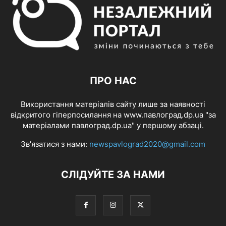
ПРО НАС
Використання матеріалів сайту лише за наявності
відкритого гіперпосилання на www.павлоград.dp.ua "за
матеріалами павлоград.dp.ua" у першому абзаці.
Зв'язатися з нами:
newspavlograd2020@gmail.com
СЛІДУЙТЕ ЗА НАМИ