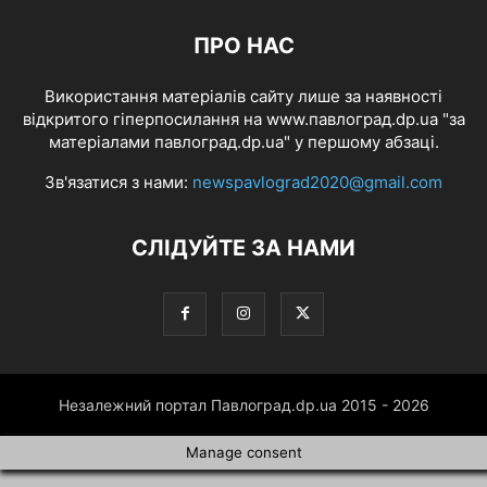
ПРО НАС
Використання матеріалів сайту лише за наявності
відкритого гіперпосилання на www.павлоград.dp.ua "за
матеріалами павлоград.dp.ua" у першому абзаці.
Зв'язатися з нами:
newspavlograd2020@gmail.com
СЛІДУЙТЕ ЗА НАМИ
Незалежний портал Павлоград.dp.ua 2015 - 2026
Manage consent