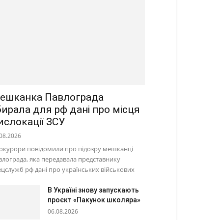
ешканка Павлограда
бирала для рф дані про місця
ислокації ЗСУ
08.2026
окурори повідомили про підозру мешканці
влограда, яка передавала представнику
ецслужб рф дані про українських військових
В Україні знову запускають
проєкт «Пакунок школяра»
06.08.2026