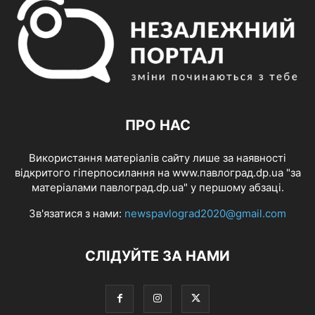
ПРО НАС
Використання матеріалів сайту лише за наявності
відкритого гіперпосилання на www.павлоград.dp.ua "за
матеріалами павлоград.dp.ua" у першому абзаці.
Зв'язатися з нами:
newspavlograd2020@gmail.com
СЛІДУЙТЕ ЗА НАМИ