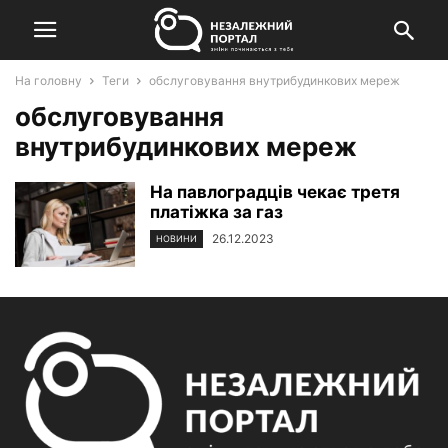
На головну
Теги
обслуговування внутрибудинкових мереж
обслуговування
внутрибудинкових мереж
На павлоградців чекає третя
платіжка за газ
26.12.2023
НОВИНИ