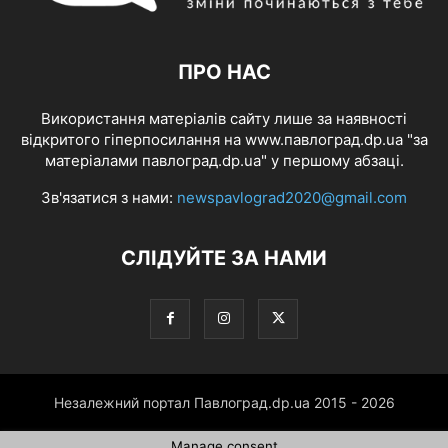
ПРО НАС
Використання матеріалів сайту лише за наявності
відкритого гіперпосилання на www.павлоград.dp.ua "за
матеріалами павлоград.dp.ua" у першому абзаці.
Зв'язатися з нами:
newspavlograd2020@gmail.com
СЛІДУЙТЕ ЗА НАМИ
Незалежний портал Павлоград.dp.ua 2015 - 2026
Manage consent