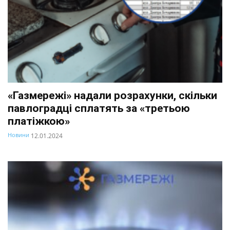
«Газмережі» надали розрахунки, скільки
павлоградці сплатять за «третьою
платіжкою»
Новини
12.01.2024