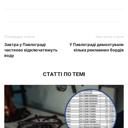
Попередня стаття
Наступна стаття
Завтра у Павлограді
У Павлограді демонтували
частково відключатимуть
кілька рекламних бордів
воду
СТАТТІ ПО ТЕМІ