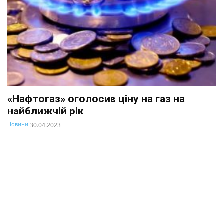
«Нафтогаз» оголосив ціну на газ на
найближчій рік
Новини
30.04.2023