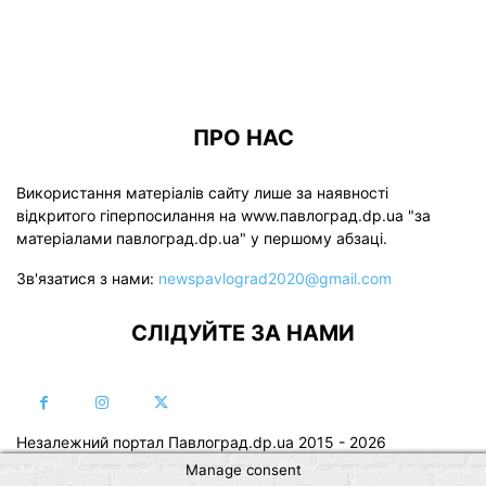
ПРО НАС
Використання матеріалів сайту лише за наявності
відкритого гіперпосилання на www.павлоград.dp.ua "за
матеріалами павлоград.dp.ua" у першому абзаці.
Зв'язатися з нами:
newspavlograd2020@gmail.com
СЛІДУЙТЕ ЗА НАМИ
Незалежний портал Павлоград.dp.ua 2015 - 2026
Manage consent