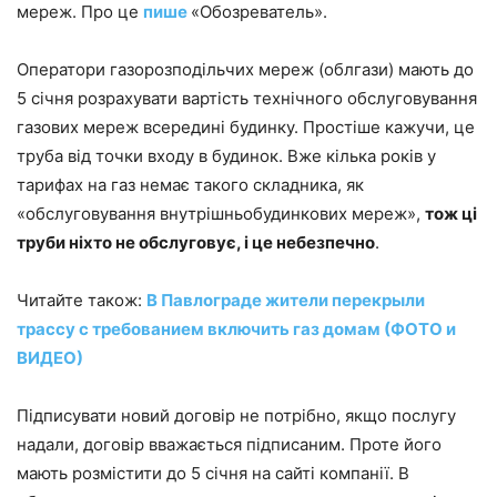
мереж. Про це
пише
«Обозреватель».
Оператори газорозподільчих мереж (облгази) мають до
5 січня розрахувати вартість технічного обслуговування
газових мереж всередині будинку. Простіше кажучи, це
труба від точки входу в будинок. Вже кілька років у
тарифах на газ немає такого складника, як
«обслуговування внутрішньобудинкових мереж»,
тож ці
труби ніхто не обслуговує, і це небезпечно
.
Читайте також:
В Павлограде жители перекрыли
трассу с требованием включить газ домам (ФОТО и
ВИДЕО)
Підписувати новий договір не потрібно, якщо послугу
надали, договір вважається підписаним. Проте його
мають розмістити до 5 січня на сайті компанії. В