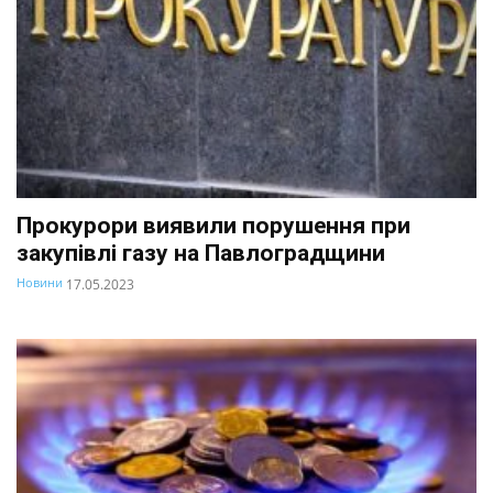
Прокурори виявили порушення при
закупівлі газу на Павлоградщини
Новини
17.05.2023