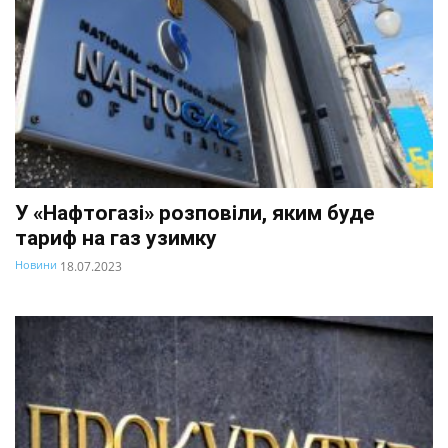
У «Нафтогазі» розповіли, яким буде
тариф на газ узимку
Новини
18.07.2023