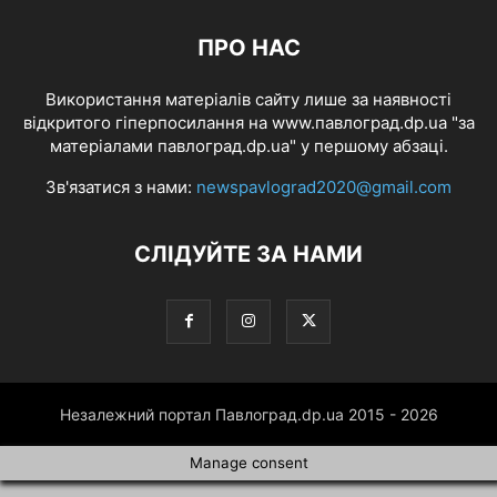
ПРО НАС
Використання матеріалів сайту лише за наявності
відкритого гіперпосилання на www.павлоград.dp.ua "за
матеріалами павлоград.dp.ua" у першому абзаці.
Зв'язатися з нами:
newspavlograd2020@gmail.com
СЛІДУЙТЕ ЗА НАМИ
Незалежний портал Павлоград.dp.ua 2015 - 2026
Manage consent