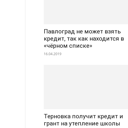
Павлоград не может взять
кредит, так как находится в
«чёрном списке»
16.04.2019
Терновка получит кредит и
грант на утепление школы