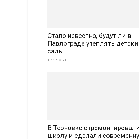
Стало известно, будут ли в
Павлограде утеплять детски
сады
17.12.2021
В Терновке отремонтировал
школу и сделали современн