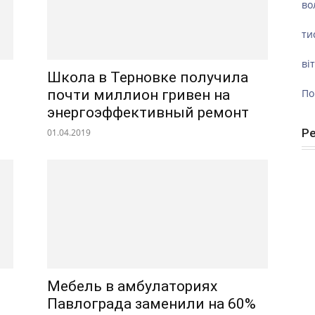
во
ти
ві
Школа в Терновке получила
По
почти миллион гривен на
энергоэффективный ремонт
Р
01.04.2019
Мебель в амбулаториях
Павлограда заменили на 60%