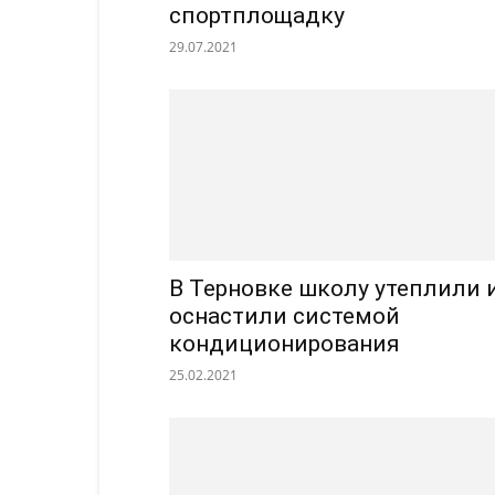
спортплощадку
29.07.2021
В Терновке школу утеплили 
оснастили системой
кондиционирования
25.02.2021