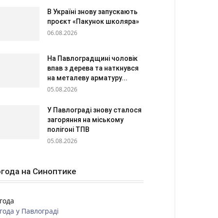
В Україні знову запускають
проєкт «Пакунок школяра»
06.08.2026
На Павлоградщині чоловік
впав з дерева та наткнувся
на металеву арматуру...
05.08.2026
У Павлограді знову сталося
загоряння на міському
полігоні ТПВ
05.08.2026
года на Синоптике
года
года у
Павлограді