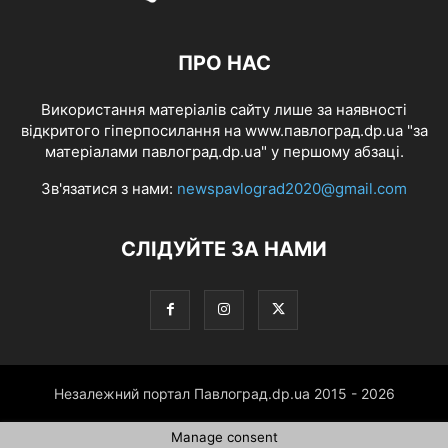
ПРО НАС
Використання матеріалів сайту лише за наявності
відкритого гіперпосилання на www.павлоград.dp.ua "за
матеріалами павлоград.dp.ua" у першому абзаці.
Зв'язатися з нами:
newspavlograd2020@gmail.com
СЛІДУЙТЕ ЗА НАМИ
Незалежний портал Павлоград.dp.ua 2015 - 2026
Manage consent