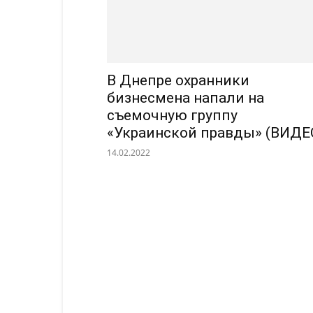
В Днепре охранники
бизнесмена напали на
съемочную группу
«Украинской правды» (ВИДЕ
14.02.2022