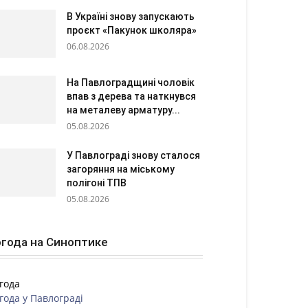
В Україні знову запускають
проєкт «Пакунок школяра»
06.08.2026
На Павлоградщині чоловік
впав з дерева та наткнувся
на металеву арматуру...
05.08.2026
У Павлограді знову сталося
загоряння на міському
полігоні ТПВ
05.08.2026
года на Синоптике
года
года у
Павлограді