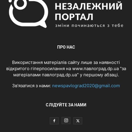
ПРО НАС
Використання матеріалів сайту лише за наявності
відкритого гіперпосилання на www.павлоград.dp.ua "за
матеріалами павлоград.dp.ua" у першому абзаці.
Зв'язатися з нами:
newspavlograd2020@gmail.com
СЛІДУЙТЕ ЗА НАМИ