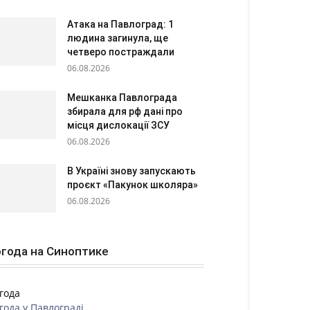
Атака на Павлоград: 1
людина загинула, ще
четверо постраждали
06.08.2026
Мешканка Павлограда
збирала для рф дані про
місця дислокації ЗСУ
06.08.2026
В Україні знову запускають
проєкт «Пакунок школяра»
06.08.2026
года на Синоптике
года
года у
Павлограді