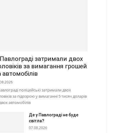
 Павлограді затримали двох
оловіків за вимагання грошей
а автомобілів
08.2026
Павлограді поліцейські затримали двох
ловіків за підозрою у вимаганні 5 тисяч доларів
 двох автомобілів
Де у Павлограді не буде
світла?
07.08.2026