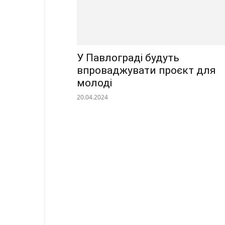
У Павлограді будуть
впроваджувати проєкт для
молоді
20.04.2024