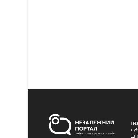
Нез
пуб
Дні