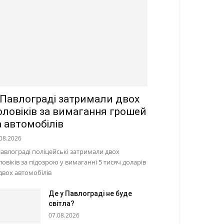
 Павлограді затримали двох
оловіків за вимагання грошей
а автомобілів
08.2026
Павлограді поліцейські затримали двох
ловіків за підозрою у вимаганні 5 тисяч доларів
 двох автомобілів
Де у Павлограді не буде
світла?
07.08.2026