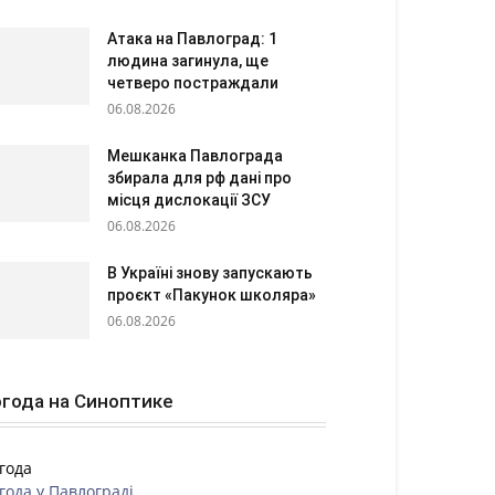
Атака на Павлоград: 1
людина загинула, ще
четверо постраждали
06.08.2026
Мешканка Павлограда
збирала для рф дані про
місця дислокації ЗСУ
06.08.2026
В Україні знову запускають
проєкт «Пакунок школяра»
06.08.2026
года на Синоптике
года
года у
Павлограді