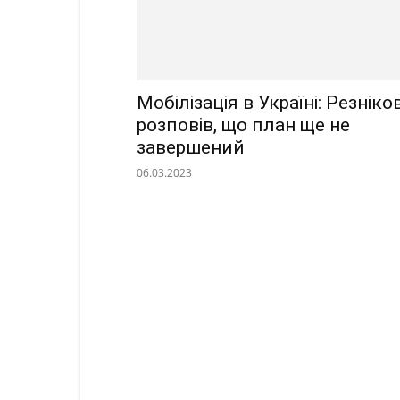
Мобілізація в Україні: Резніко
розповів, що план ще не
завершений
06.03.2023