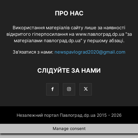
ПРО НАС
Використання матеріалів сайту лише за наявності
відкритого гіперпосилання на www.павлоград.dp.ua "за
матеріалами павлоград.dp.ua" у першому абзаці.
Зв'язатися з нами:
newspavlograd2020@gmail.com
СЛІДУЙТЕ ЗА НАМИ
Незалежний портал Павлоград.dp.ua 2015 - 2026
Manage consent