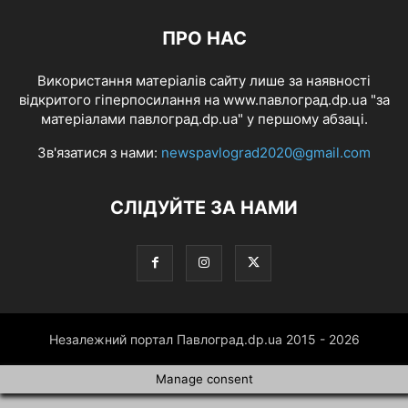
ПРО НАС
Використання матеріалів сайту лише за наявності
відкритого гіперпосилання на www.павлоград.dp.ua "за
матеріалами павлоград.dp.ua" у першому абзаці.
Зв'язатися з нами:
newspavlograd2020@gmail.com
СЛІДУЙТЕ ЗА НАМИ
Незалежний портал Павлоград.dp.ua 2015 - 2026
Manage consent