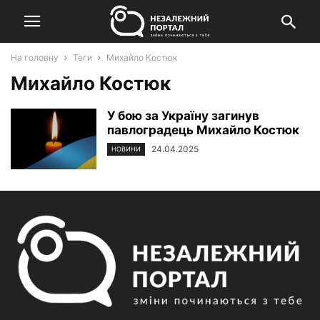
На головну
Теги
Михайло Костюк
Михайло Костюк
У бою за Україну загинув
павлоградець Михайло Костюк
24.04.2025
НОВИНИ