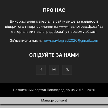
ПРО НАС
Використання матеріалів сайту лише за наявності
відкритого гіперпосилання на www.павлоград.dp.ua "за
матеріалами павлоград.dp.ua" у першому абзаці.
Зв'язатися з нами:
newspavlograd2020@gmail.com
СЛІДУЙТЕ ЗА НАМИ
Незалежний портал Павлоград.dp.ua 2015 - 2026
Manage consent