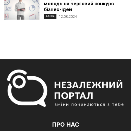
молодь на черговий конкурс
бізнес-ідей
12.03.2024
АФІША
ПРО НАС