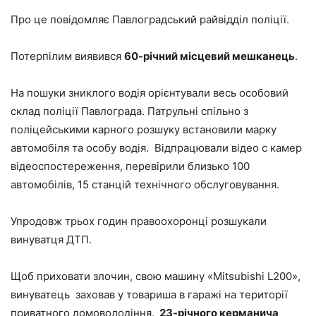
Про це повідомляє Павлоградський райвідділ поліції.
Потерпілим виявився
60-річний місцевий мешканець
.
На пошуки зниклого водія орієнтували весь особовий
склад поліції Павлограда. Патрульні спільно з
поліцейськими карного розшуку встановили марку
автомобіля та особу водія. Відпрацювали відео с камер
відеоспостереження, перевірили близько 100
автомобілів, 15 станцій технічного обслуговування.
Упродовж трьох годин правоохоронці розшукали
винуватця ДТП.
Щоб приховати злочин, свою машину «Mitsubishi L200»,
винуватець заховав у товариша в гаражі на території
приватного домоволодіння.
23-річного керманича