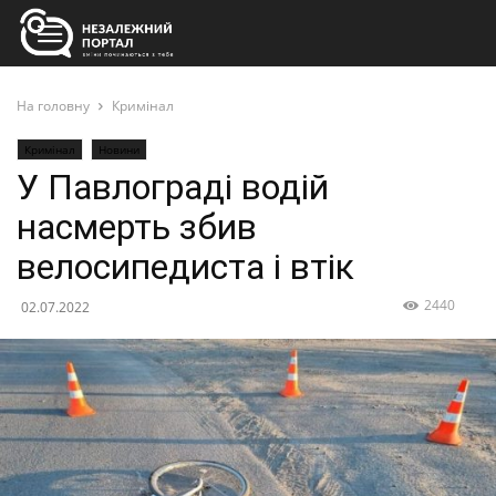
На головну
Кримінал
Кримінал
Новини
У Павлограді водій
насмерть збив
велосипедиста і втік
2440
02.07.2022