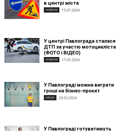
в центрі міста
15.07.2024
НОВИНИ
У центрі Павлограда сталася
ДТП за участю мотоцикліста
(ФОТО і ВІДЕО)
17.05.2024
НОВИНИ
У Павлограді можна виграти
гроші на бізнес-проєкт
29.03.2024
АФІША
У Павлограді готуватимуть