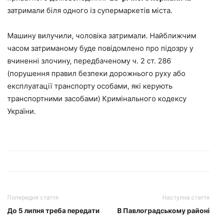
затримали біля одного із супермаркетів міста.
Машину вилучили, чоловіка затримали. Найближчим
часом затриманому буде повідомлено про підозру у
вчиненні злочину, передбаченому ч. 2 ст. 286
(порушення правил безпеки дорожнього руху або
експлуатації транспорту особами, які керують
транспортними засобами) Кримінального кодексу
України.
Попередня стаття
Наступна стаття
До 5 липня треба передати
В Павлоградському районі