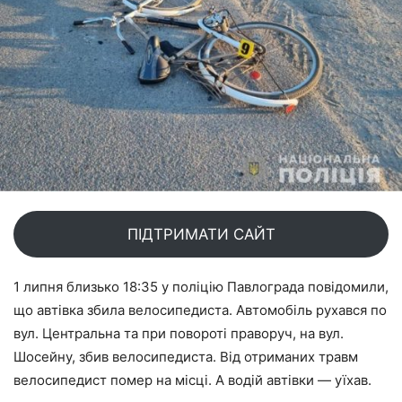
ПІДТРИМАТИ САЙТ
1 липня близько 18:35 у поліцію Павлограда повідомили,
що автівка збила велосипедиста. Автомобіль рухався по
вул. Центральна та при повороті праворуч, на вул.
Шосейну, збив велосипедиста. Від отриманих травм
велосипедист помер на місці. А водій автівки — уїхав.