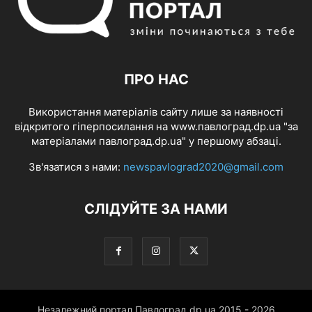
ПРО НАС
Використання матеріалів сайту лише за наявності
відкритого гіперпосилання на www.павлоград.dp.ua "за
матеріалами павлоград.dp.ua" у першому абзаці.
Зв'язатися з нами:
newspavlograd2020@gmail.com
СЛІДУЙТЕ ЗА НАМИ
Незалежний портал Павлоград.dp.ua 2015 - 2026