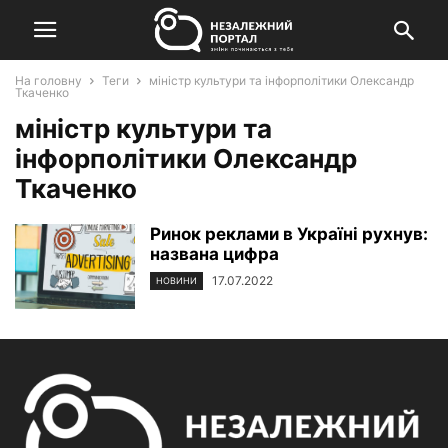
На головну
Теги
міністр культури та інфорполітики Олександр
Ткаченко
міністр культури та
інфорполітики Олександр
Ткаченко
Ринок реклами в Україні рухнув:
названа цифра
17.07.2022
НОВИНИ