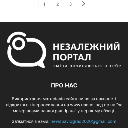
1
2
3
ПРО НАС
Використання матеріалів сайту лише за наявності
відкритого гіперпосилання на www.павлоград.dp.ua "за
матеріалами павлоград.dp.ua" у першому абзаці.
Зв'язатися з нами:
newspavlograd2020@gmail.com