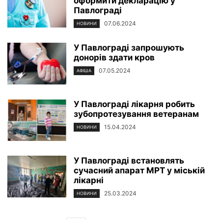
оформити декларацію у
Павлограді
07.06.2024
НОВИНИ
У Павлограді запрошують
донорів здати кров
07.05.2024
АФІША
У Павлограді лікарня робить
зубопротезування ветеранам
15.04.2024
НОВИНИ
У Павлограді встановлять
сучасний апарат МРТ у міській
лікарні
25.03.2024
НОВИНИ