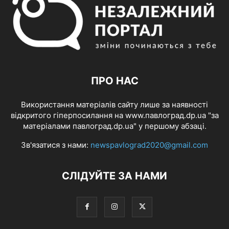
ПРО НАС
Використання матеріалів сайту лише за наявності
відкритого гіперпосилання на www.павлоград.dp.ua "за
матеріалами павлоград.dp.ua" у першому абзаці.
Зв'язатися з нами:
newspavlograd2020@gmail.com
СЛІДУЙТЕ ЗА НАМИ