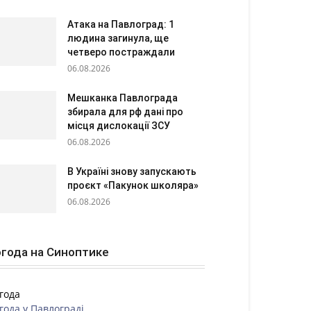
Атака на Павлоград: 1
людина загинула, ще
четверо постраждали
06.08.2026
Мешканка Павлограда
збирала для рф дані про
місця дислокації ЗСУ
06.08.2026
В Україні знову запускають
проєкт «Пакунок школяра»
06.08.2026
года на Синоптике
года
года у
Павлограді