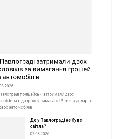
 Павлограді затримали двох
оловіків за вимагання грошей
а автомобілів
08.2026
Павлограді поліцейські затримали двох
ловіків за підозрою у вимаганні 5 тисяч доларів
 двох автомобілів
Де у Павлограді не буде
світла?
07.08.2026