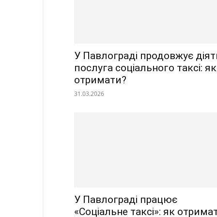
У Павлограді продовжує діят
послуга соціального таксі: як
отримати?
31.03.2026
У Павлограді працює
«Соціальне таксі»: як отрима