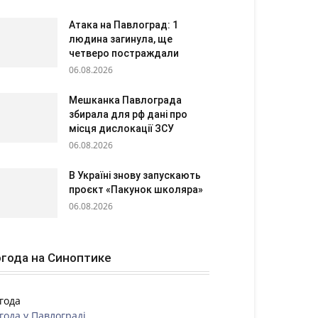
Атака на Павлоград: 1
людина загинула, ще
четверо постраждали
06.08.2026
Мешканка Павлограда
збирала для рф дані про
місця дислокації ЗСУ
06.08.2026
В Україні знову запускають
проєкт «Пакунок школяра»
06.08.2026
года на Синоптике
года
года у
Павлограді