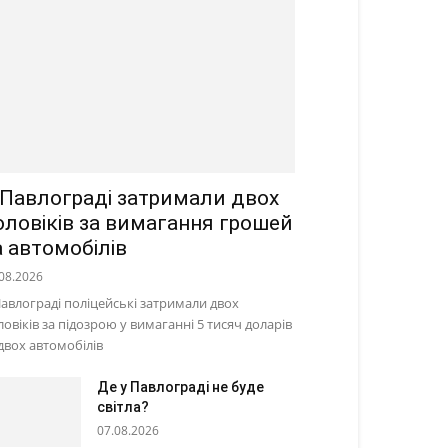
 Павлограді затримали двох
оловіків за вимагання грошей
а автомобілів
08.2026
Павлограді поліцейські затримали двох
ловіків за підозрою у вимаганні 5 тисяч доларів
 двох автомобілів
Де у Павлограді не буде
світла?
07.08.2026