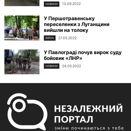
13.09.2022
НОВИНИ
У Першотравенську
переселенки з Луганщини
вийшли на толоку
27.05.2022
ВІЙНА
У Павлограді почув вирок суду
бойовик «ЛНР»
24.05.2022
НОВИНИ