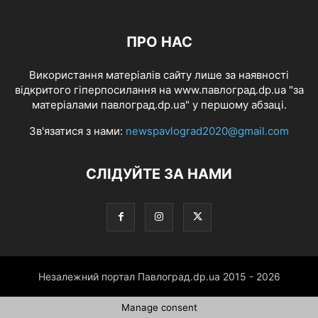
ПРО НАС
Використання матеріалів сайту лише за наявності
відкритого гіперпосилання на www.павлоград.dp.ua "за
матеріалами павлоград.dp.ua" у першому абзаці.
Зв'язатися з нами:
newspavlograd2020@gmail.com
СЛІДУЙТЕ ЗА НАМИ
Незалежний портал Павлоград.dp.ua 2015 - 2026
Manage consent