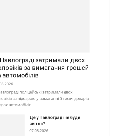
 Павлограді затримали двох
оловіків за вимагання грошей
а автомобілів
08.2026
Павлограді поліцейські затримали двох
ловіків за підозрою у вимаганні 5 тисяч доларів
 двох автомобілів
Де у Павлограді не буде
світла?
07.08.2026