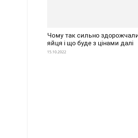
Чому так сильно здорожчал
яйця і що буде з цінами далі
15.10.2022