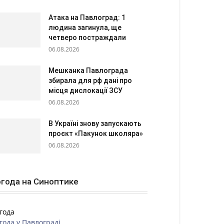
Атака на Павлоград: 1
людина загинула, ще
четверо постраждали
06.08.2026
Мешканка Павлограда
збирала для рф дані про
місця дислокації ЗСУ
06.08.2026
В Україні знову запускають
проєкт «Пакунок школяра»
06.08.2026
года на Синоптике
года
года у
Павлограді