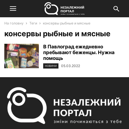
На головну
Теги
консервы рыбные и мясные
консервы рыбные и мясные
В Павлоград ежедневно
пребывают беженцы. Нужна
помощь
05.03.2022
НОВИНИ