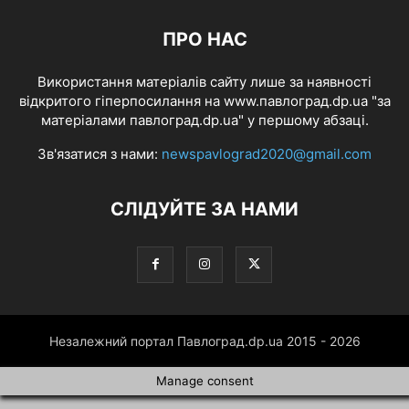
ПРО НАС
Використання матеріалів сайту лише за наявності
відкритого гіперпосилання на www.павлоград.dp.ua "за
матеріалами павлоград.dp.ua" у першому абзаці.
Зв'язатися з нами:
newspavlograd2020@gmail.com
СЛІДУЙТЕ ЗА НАМИ
Незалежний портал Павлоград.dp.ua 2015 - 2026
Manage consent