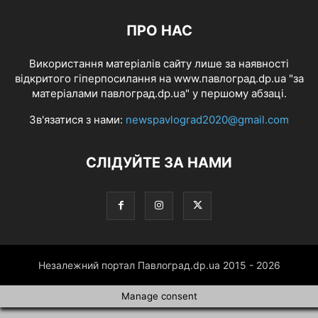
ПРО НАС
Використання матеріалів сайту лише за наявності
відкритого гіперпосилання на www.павлоград.dp.ua "за
матеріалами павлоград.dp.ua" у першому абзаці.
Зв'язатися з нами:
newspavlograd2020@gmail.com
СЛІДУЙТЕ ЗА НАМИ
Незалежний портал Павлоград.dp.ua 2015 - 2026
Manage consent