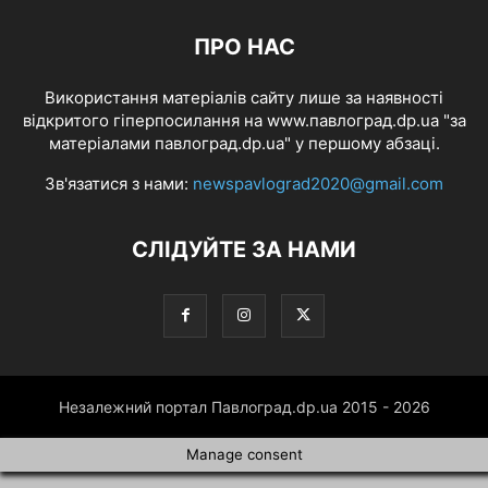
ПРО НАС
Використання матеріалів сайту лише за наявності
відкритого гіперпосилання на www.павлоград.dp.ua "за
матеріалами павлоград.dp.ua" у першому абзаці.
Зв'язатися з нами:
newspavlograd2020@gmail.com
СЛІДУЙТЕ ЗА НАМИ
Незалежний портал Павлоград.dp.ua 2015 - 2026
Manage consent