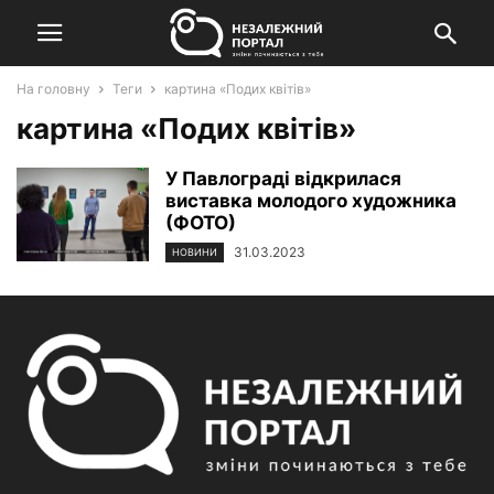
На головну
Теги
картина «Подих квітів»
картина «Подих квітів»
У Павлограді відкрилася
виставка молодого художника
(ФОТО)
31.03.2023
НОВИНИ