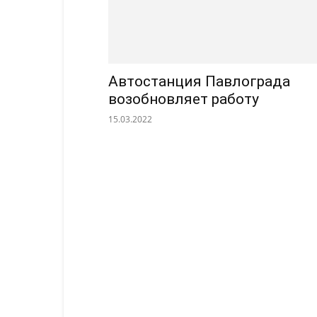
Автостанция Павлограда
возобновляет работу
15.03.2022