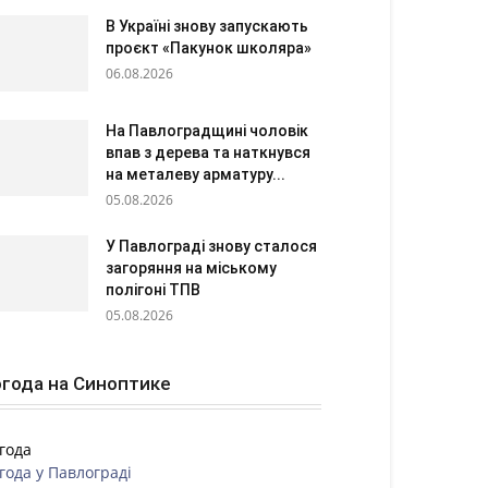
В Україні знову запускають
проєкт «Пакунок школяра»
06.08.2026
На Павлоградщині чоловік
впав з дерева та наткнувся
на металеву арматуру...
05.08.2026
У Павлограді знову сталося
загоряння на міському
полігоні ТПВ
05.08.2026
года на Синоптике
года
года у
Павлограді