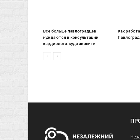
Все больше павлоградцев
Как работ
нуждаются в консультации
Павлоград
кардиолога: куда звонить
ПР
Неза