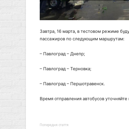
Завтра, 16 марта, в тестовом режиме бу
пассажиров по следующим маршрутам:
– Павлоград – Днепр;
– Павлоград – Терновка;
– Павлоград – Першотравенск.
Время отправления автобусов уточняйте 
Попередня стаття