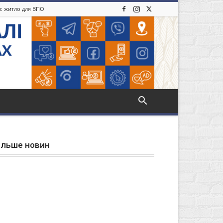
и: житло для ВПО
ільше новин