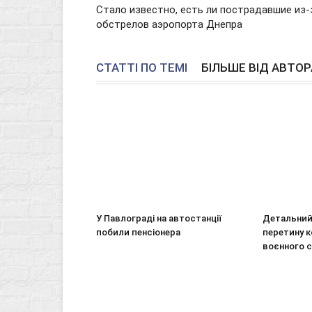
Стало известно, есть ли пострадавшие из-
обстрелов аэропорта Днепра
СТАТТІ ПО ТЕМІ
БІЛЬШЕ ВІД АВТОР
У Павлограді на автостанції
Детальний
побили пенсіонера
перетину к
воєнного с