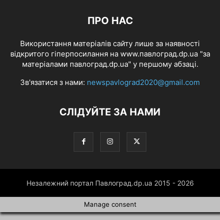
ПРО НАС
Використання матеріалів сайту лише за наявності
відкритого гіперпосилання на www.павлоград.dp.ua "за
матеріалами павлоград.dp.ua" у першому абзаці.
Зв'язатися з нами:
newspavlograd2020@gmail.com
СЛІДУЙТЕ ЗА НАМИ
Незалежний портал Павлоград.dp.ua 2015 - 2026
Manage consent