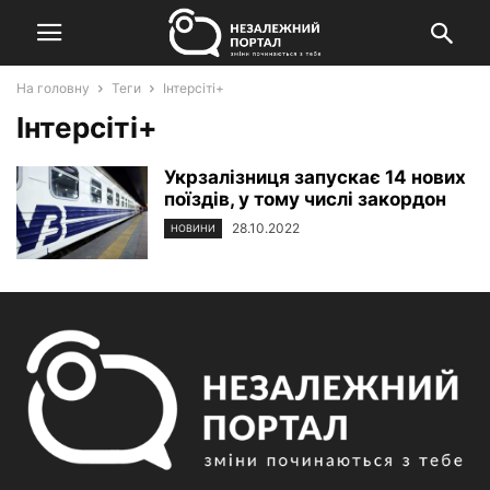
На головну
Теги
Інтерсіті+
Інтерсіті+
Укрзалізниця запускає 14 нових
поїздів, у тому числі закордон
28.10.2022
НОВИНИ