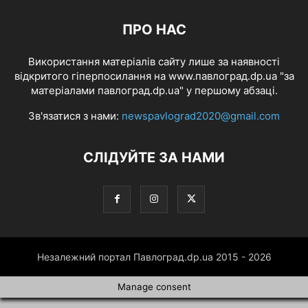
ПРО НАС
Використання матеріалів сайту лише за наявності
відкритого гіперпосилання на www.павлоград.dp.ua "за
матеріалами павлоград.dp.ua" у першому абзаці.
Зв'язатися з нами:
newspavlograd2020@gmail.com
СЛІДУЙТЕ ЗА НАМИ
Незалежний портал Павлоград.dp.ua 2015 - 2026
Manage consent