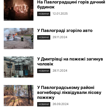
На Павлоградщині горів дачний
будинок
12.01.2025
НОВИНИ
У Павлограді згоріло авто
29.11.2024
НОВИНИ
У Дмитрівці на пожежі загинув
чоловік
28.11.2024
НОВИНИ
У Павлоградському районі
вогнеборці ліквідували лісову
пожежу
26.09.2024
НОВИНИ