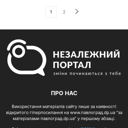
1
2
ПРО НАС
Використання матеріалів сайту лише за наявності
відкритого гіперпосилання на www.павлоград.dp.ua "за
матеріалами павлоград.dp.ua" у першому абзаці.