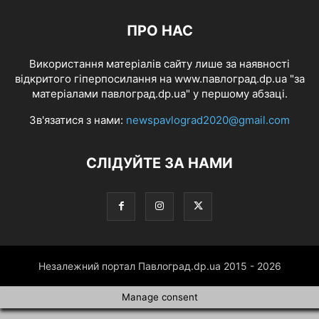
ПРО НАС
Використання матеріалів сайту лише за наявності
відкритого гіперпосилання на www.павлоград.dp.ua "за
матеріалами павлоград.dp.ua" у першому абзаці.
Зв'язатися з нами:
newspavlograd2020@gmail.com
СЛІДУЙТЕ ЗА НАМИ
Незалежний портал Павлоград.dp.ua 2015 - 2026
Manage consent