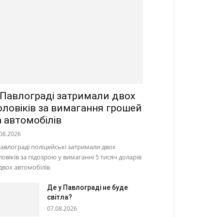
 Павлограді затримали двох
оловіків за вимагання грошей
а автомобілів
08.2026
Павлограді поліцейські затримали двох
ловіків за підозрою у вимаганні 5 тисяч доларів
 двох автомобілів
Де у Павлограді не буде
світла?
07.08.2026