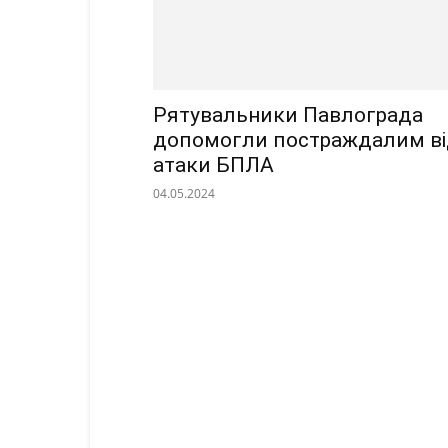
Рятувальники Павлограда
допомогли постраждалим в
атаки БПЛА
04.05.2024