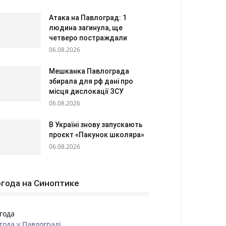
Атака на Павлоград: 1
людина загинула, ще
четверо постраждали
06.08.2026
Мешканка Павлограда
збирала для рф дані про
місця дислокації ЗСУ
06.08.2026
В Україні знову запускають
проєкт «Пакунок школяра»
06.08.2026
года на Синоптике
года
года у
Павлограді