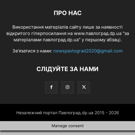
ПРО НАС
Використання матеріалів сайту лише за наявності
відкритого гіперпосилання на www.павлоград.dp.ua "за
матеріалами павлоград.dp.ua" у першому абзаці.
Зв'язатися з нами:
newspavlograd2020@gmail.com
СЛІДУЙТЕ ЗА НАМИ
Незалежний портал Павлоград.dp.ua 2015 - 2026
Manage consent