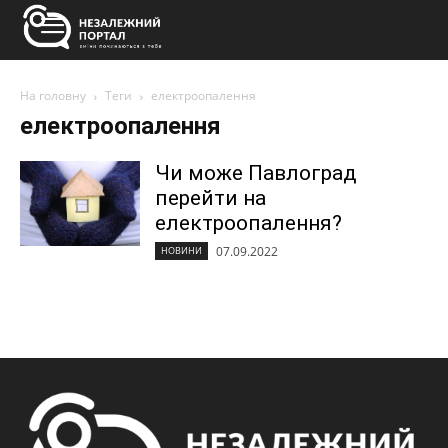
На головну
Теги
електроопалення
електроопалення
Чи може Павлоград
перейти на
електроопалення?
07.09.2022
НОВИНИ