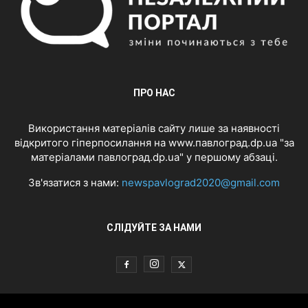
ПРО НАС
Використання матеріалів сайту лише за наявності
відкритого гіперпосилання на www.павлоград.dp.ua "за
матеріалами павлоград.dp.ua" у першому абзаці.
Зв'язатися з нами:
newspavlograd2020@gmail.com
СЛІДУЙТЕ ЗА НАМИ