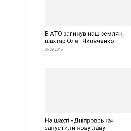
В АТО загинув наш земляк,
шахтар Олег Яковченко
06.08.2015
На шахті «Дніпровська»
запустили нову лаву