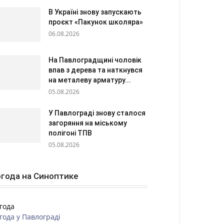
В Україні знову запускають
проєкт «Пакунок школяра»
06.08.2026
На Павлоградщині чоловік
впав з дерева та наткнувся
на металеву арматуру...
05.08.2026
У Павлограді знову сталося
загоряння на міському
полігоні ТПВ
05.08.2026
года на Синоптике
года
года у
Павлограді