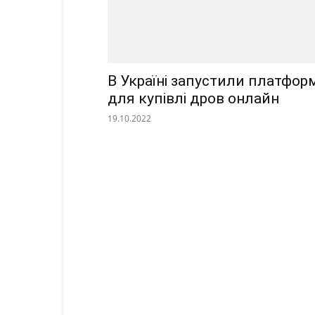
В Україні запустили платфор
для купівлі дров онлайн
19.10.2022