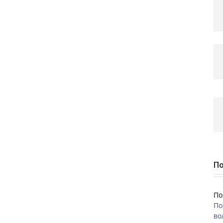
По
По
По
во